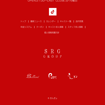
OPEN.
21:00～LAST
CLOSE.
日･月曜日
トップ
最新ニュース
カレンダー
キャスト一覧
店内写真
料金システム
クーポン
キャスト求人情報
スタッフ求人情報
個人情報保護方針
© きんぎょ