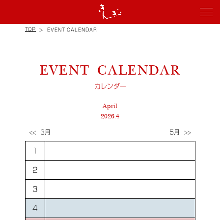
TOP
EVENT CALENDAR
EVENT CALENDAR
カレンダー
April
2026.4
3月
5月
<<
>>
1
2
3
4