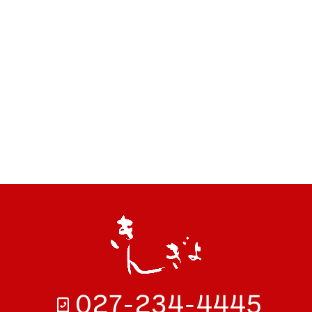
027-234-4445