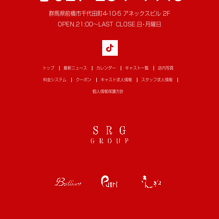
群馬県前橋市千代田町4-10-5 アネックスビル 2F
OPEN.
21:00～LAST
CLOSE.
日･月曜日
トップ
最新ニュース
カレンダー
キャスト一覧
店内写真
料金システム
クーポン
キャスト求人情報
スタッフ求人情報
個人情報保護方針