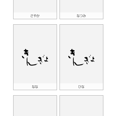
さやか
なつみ
なな
ひな