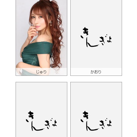
じゅり
かおり