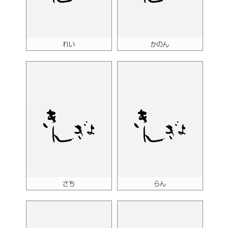
れい
かのん
さち
らん