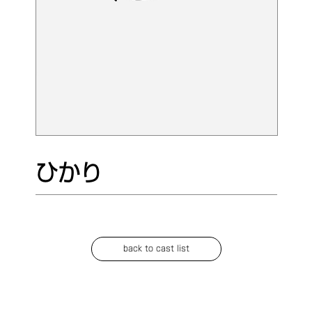
ひかり
back to cast list