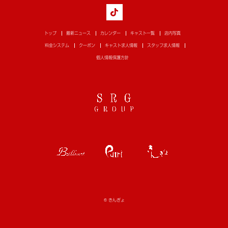
トップ
最新ニュース
カレンダー
キャスト一覧
店内写真
料金システム
クーポン
キャスト求人情報
スタッフ求人情報
個人情報保護方針
© きんぎょ