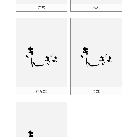
さち
らん
かんな
りな