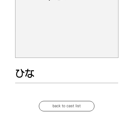
ひな
back to cast list