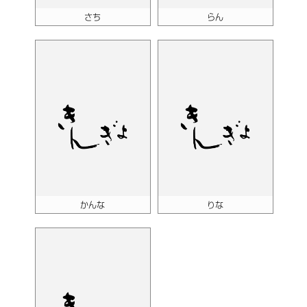
さち
らん
かんな
りな