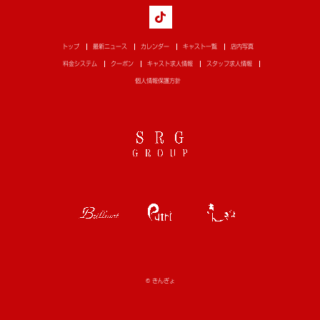
トップ
最新ニュース
カレンダー
キャスト一覧
店内写真
料金システム
クーポン
キャスト求人情報
スタッフ求人情報
個人情報保護方針
© きんぎょ